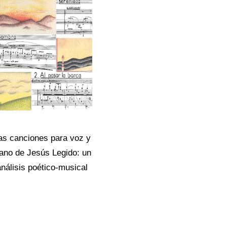
as canciones para voz y
iano de Jesús Legido: un
análisis poético-musical