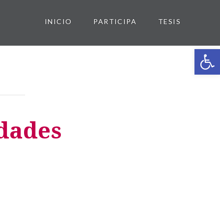
INICIO
PARTICIPA
TESIS
Abrir 
idades