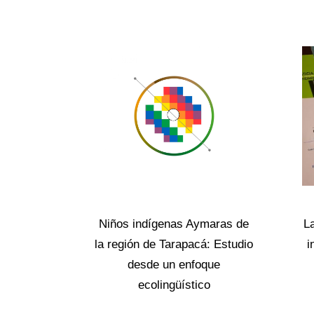
Niños indígenas Aymaras de
L
la región de Tarapacá: Estudio
i
desde un enfoque
ecolingüístico