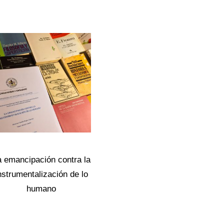
a emancipación contra la
nstrumentalización de lo
humano