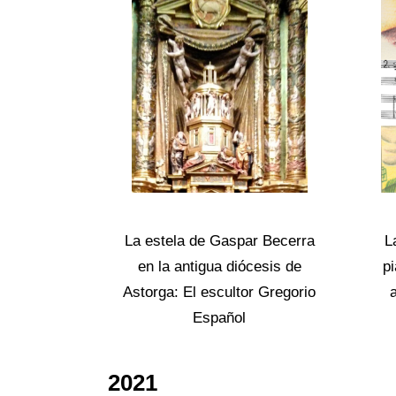
La estela de Gaspar Becerra
L
en la antigua diócesis de
p
Astorga: El escultor Gregorio
Español
2021